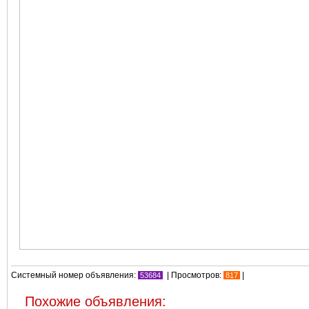
Системный номер объявления:
| Просмотров:
|
53684
817
Похожие объявления: