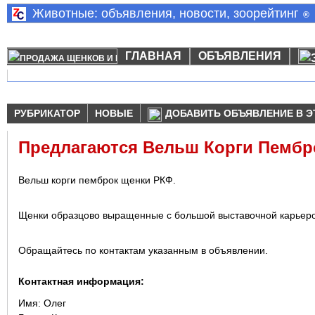
Животные: объявления, новости, зоорейтинг
®
ГЛАВНАЯ
ОБЪЯВЛЕНИЯ
РУБРИКАТОР
НОВЫЕ
ДОБАВИТЬ ОБЪЯВЛЕНИЕ В Э
Предлагаются Вельш Корги Пембр
Вельш корги пемброк щенки РКФ.
Щенки образцово выращенные с большой выставочной карьеро
Обращайтесь по контактам указанным в объявлении.
Контактная информация:
Имя:
Олег