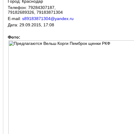
Город:
Краснодар
Телефон: 79284307187,
79182689326, 79183871304
E-mail:
s89183871304@yandex.ru
Дата:
29.09.2015, 17:08
Фото: