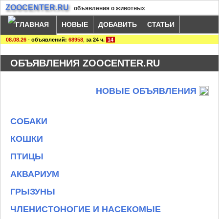
ZOOCENTER.RU
объявления о животных
НОВЫЕ
ДОБАВИТЬ
СТАТЬИ
08.08.26
-
объявлений:
68958
,
за 24 ч.
14
ОБЪЯВЛЕНИЯ ZOOCENTER.RU
НОВЫЕ ОБЪЯВЛЕНИЯ
СОБАКИ
КОШКИ
ПТИЦЫ
АКВАРИУМ
ГРЫЗУНЫ
ЧЛЕНИСТОНОГИЕ И НАСЕКОМЫЕ