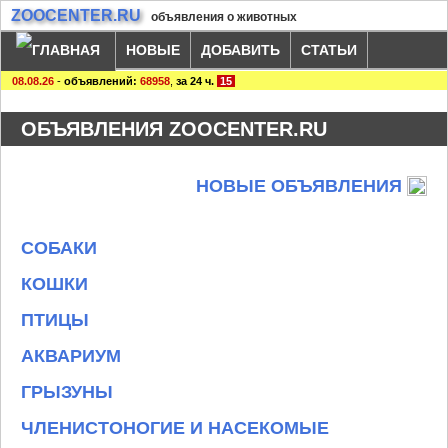
ZOOCENTER.RU
объявления о животных
НОВЫЕ
ДОБАВИТЬ
СТАТЬИ
08.08.26
-
объявлений:
68958
,
за 24 ч.
15
ОБЪЯВЛЕНИЯ ZOOCENTER.RU
НОВЫЕ ОБЪЯВЛЕНИЯ
СОБАКИ
КОШКИ
ПТИЦЫ
АКВАРИУМ
ГРЫЗУНЫ
ЧЛЕНИСТОНОГИЕ И НАСЕКОМЫЕ