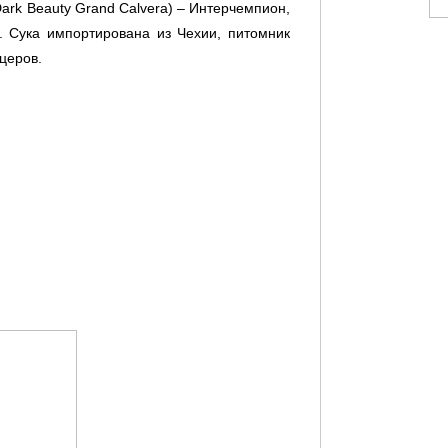
Dark Beauty Grand Calvera) – Интерчемпион,
 Сука импортирована из Чехии, питомник
церов.