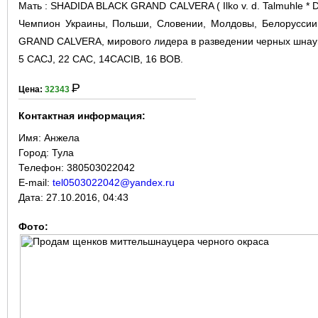
Мать : SHADIDA BLACK GRAND CALVERA ( Ilko v. d. Talmuhle * 
Чемпион Украины, Польши, Словении, Молдовы, Белоруссии.
GRAND CALVERA, мирового лидера в разведении черных шнау
5 CACJ, 22 CAC, 14CACIB, 16 BOB.
Р
Цена:
32343
Контактная информация:
Имя:
Анжела
Город:
Тула
Телефон: 380503022042
E-mail:
tel0503022042@yandex.ru
Дата:
27.10.2016, 04:43
Фото: