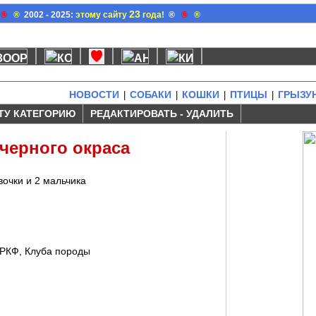
23
®
®
2002 - 2025:
этому сайту
года!
®
®
®
НОВОСТИ
СОБАКИ
КОШКИ
ПТИЦЫ
ГРЫЗУ
|
|
|
|
ТУ КАТЕГОРИЮ
РЕДАКТИРОВАТЬ - УДАЛИТЬ
черного окраса
очки и 2 мальчика
, РКФ, Клуба породы