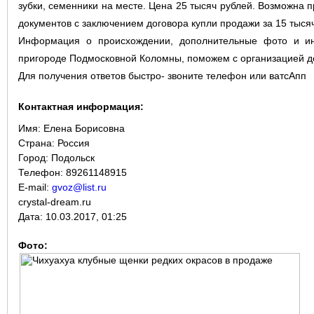
зубки, семенники на месте. Цена 25 тысяч рублей. Возможна 
документов с заключением договора купли продажи за 15 тысяч
Информация о происхождении, дополнительные фото и и
пригороде Подмосковной Коломны, поможем с организацией до
Для получения ответов быстро- звоните телефон или ватсАпп
Контактная информация:
Имя:
Елена Борисовна
Страна:
Россия
Город:
Подольск
Телефон: 89261148915
E-mail:
gvoz@list.ru
crystal-dream.ru
Дата:
10.03.2017, 01:25
Фото: