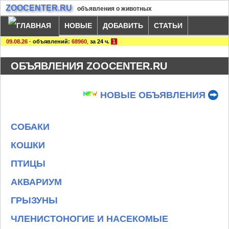
ZOOCENTER.RU
объявления о животных
НОВЫЕ
ДОБАВИТЬ
СТАТЬИ
09.08.26
-
объявлений:
68960
,
за 24 ч.
1
ОБЪЯВЛЕНИЯ ZOOCENTER.RU
НОВЫЕ ОБЪЯВЛЕНИЯ
СОБАКИ
КОШКИ
ПТИЦЫ
АКВАРИУМ
ГРЫЗУНЫ
ЧЛЕНИСТОНОГИЕ И НАСЕКОМЫЕ