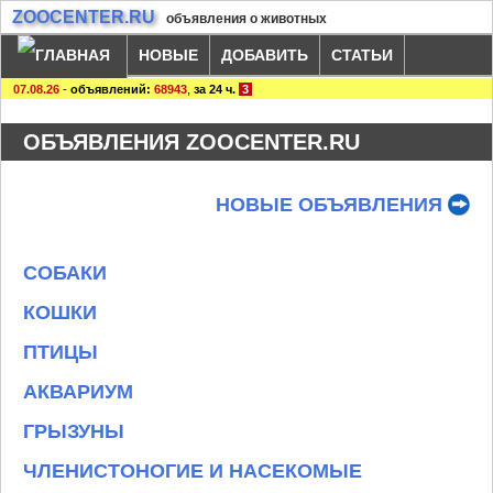
ZOOCENTER.RU
объявления о животных
НОВЫЕ
ДОБАВИТЬ
СТАТЬИ
07.08.26
-
объявлений:
68943
,
за 24 ч.
3
ОБЪЯВЛЕНИЯ ZOOCENTER.RU
НОВЫЕ ОБЪЯВЛЕНИЯ
СОБАКИ
КОШКИ
ПТИЦЫ
АКВАРИУМ
ГРЫЗУНЫ
ЧЛЕНИСТОНОГИЕ И НАСЕКОМЫЕ