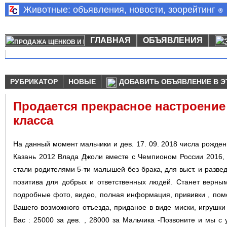
Животные: объявления, новости, зоорейтинг
®
ГЛАВНАЯ
ОБЪЯВЛЕНИЯ
РУБРИКАТОР
НОВЫЕ
ДОБАВИТЬ ОБЪЯВЛЕНИЕ В Э
Продается прекрасное настроение
класса
На данный момент мальчики и дев. 17. 09. 2018 числа рожде
Казань 2012 Влада Джоли вместе с Чемпионом России 2016, 
стали родителями 5-ти малышей без брака, для выст. и разве
позитива для добрых и ответственных людей. Станет верны
подробные фото, видео, полная информация, прививки , пом
Вашего возможного отъезда, приданое в виде миски, игрушки 
Вас : 25000 за дев. , 28000 за Мальчика -Позвоните и мы 