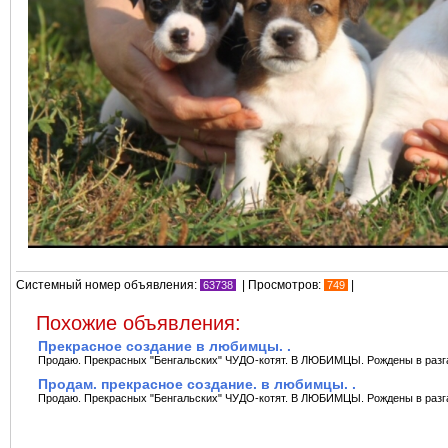
Системный номер объявления:
| Просмотров:
|
63738
749
Похожие объявления:
Прекрасное создание в любимцы. .
Продаю. Прекрасныx "Бенгальскиx" ЧУДО-котят. В ЛЮБИМЦЫ. Рождены в разгар 
Продам. прекрасное создание. в любимцы. .
Продаю. Прекрасныx "Бенгальскиx" ЧУДО-котят. В ЛЮБИМЦЫ. Рождены в разгар 