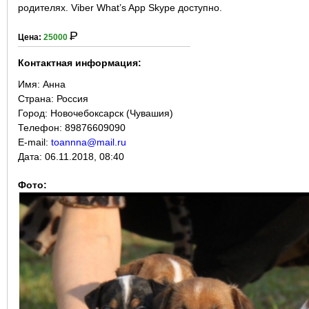
родителях. Viber What’s App Skype доступно.
Р
Цена:
25000
Контактная информация:
Имя:
Анна
Страна:
Россия
Город:
Новочебоксарск (Чувашия)
Телефон: 89876609090
E-mail:
toannna@mail.ru
Дата:
06.11.2018, 08:40
Фото: