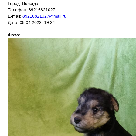
Город:
Вологда
Телефон: 89216821027
E-mail:
89216821027@mail.ru
Дата:
05.04.2022, 19:24
Фото: