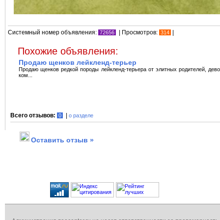
Системный номер объявления:
| Просмотров:
|
72656
314
Похожие объявления:
Продаю щенков лейкленд-терьер
Продаю щенков редкой породы лейкленд-терьера от элитных родителей, дево
ком...
Всего отзывов:
|
0
о разделе
Оставить отзыв »