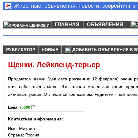
Животные: объявления, новости, зоорейтинг
®
ГЛАВНАЯ
ОБЪЯВЛЕНИЯ
РУБРИКАТОР
НОВЫЕ
ДОБАВИТЬ ОБЪЯВЛЕНИЕ В Э
Щенки. Лейкленд-терьер
Продаются щенки (дев дата рождения: 12 февраля) очень ре
этиx собак очень мало. Это точная маленькая копия эрдел
активная, умная. Отличается крепким ем. Родители - чемпионы
Р
Цена:
70000
Контактная информация:
Имя:
Михаил
Страна:
Россия