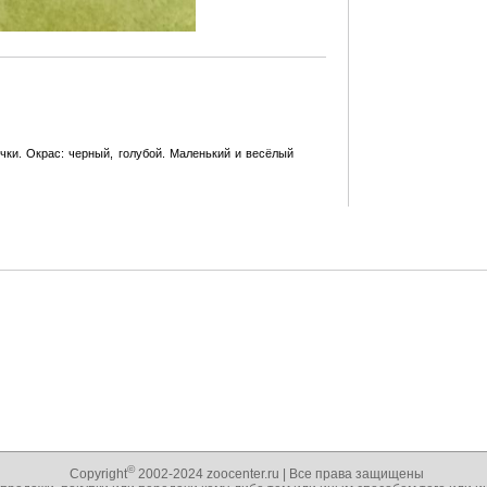
чки. Окрас: черный, голубой. Маленький и весёлый
©
Copyright
2002-2024 zoocenter.ru | Все права защищены