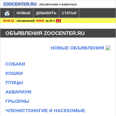
ZOOCENTER.RU
объявления о животных
НОВЫЕ
ДОБАВИТЬ
СТАТЬИ
08.08.26
-
объявлений:
68958
,
за 24 ч.
14
ОБЪЯВЛЕНИЯ ZOOCENTER.RU
НОВЫЕ ОБЪЯВЛЕНИЯ
СОБАКИ
КОШКИ
ПТИЦЫ
АКВАРИУМ
ГРЫЗУНЫ
ЧЛЕНИСТОНОГИЕ И НАСЕКОМЫЕ