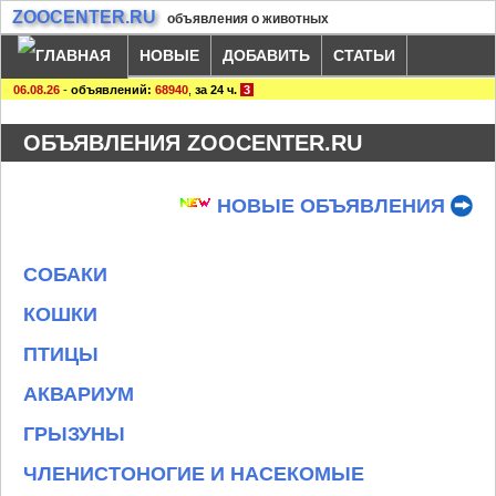
ZOOCENTER.RU
объявления о животных
НОВЫЕ
ДОБАВИТЬ
СТАТЬИ
06.08.26
-
объявлений:
68940
,
за 24 ч.
3
ОБЪЯВЛЕНИЯ ZOOCENTER.RU
НОВЫЕ ОБЪЯВЛЕНИЯ
СОБАКИ
КОШКИ
ПТИЦЫ
АКВАРИУМ
ГРЫЗУНЫ
ЧЛЕНИСТОНОГИЕ И НАСЕКОМЫЕ