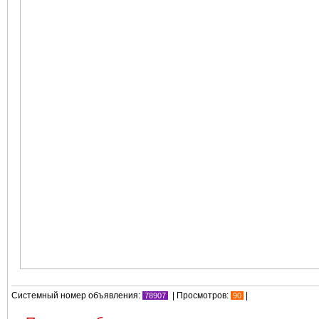
Системный номер объявления:
| Просмотров:
|
78907
90