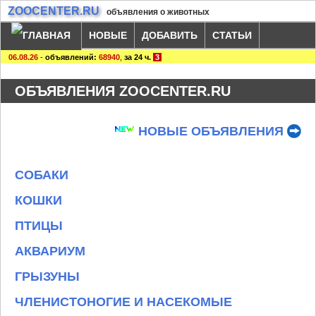
ZOOCENTER.RU
объявления о животных
НОВЫЕ
ДОБАВИТЬ
СТАТЬИ
06.08.26
-
объявлений:
68940
,
за 24 ч.
3
ОБЪЯВЛЕНИЯ ZOOCENTER.RU
НОВЫЕ ОБЪЯВЛЕНИЯ
СОБАКИ
КОШКИ
ПТИЦЫ
АКВАРИУМ
ГРЫЗУНЫ
ЧЛЕНИСТОНОГИЕ И НАСЕКОМЫЕ