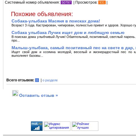
Системный номер объявления:
| Просмотров:
|
50797
931
Похожие объявления:
Собака-улыбака Масяня в поисках дома!
Возраст 3 года. Кастрирован, чипирован, полностью привит и здоров. Хорошо гул
Собака улыбака Лучик ищет дом и любящую семью
В поисках дома улыбчивый Лучик! Обаятельный, позитивный, светлый парень. 
про...
Малыш-улыбака, самый позитивный пес на свете в дар, 
Ищет свой дом и хозяина молодой, веселый и жизнерадостный пес по к
выполняет базовы...
Всего отзывов:
|
0
о разделе
Оставить отзыв »