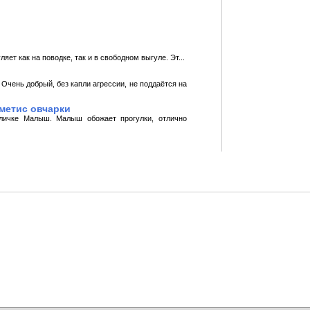
яет как на поводке, так и в свободном выгуле. Эт...
Очень добрый, без капли агрессии, не поддаётся на
метис овчарки
личке Малыш. Малыш обожает прогулки, отлично