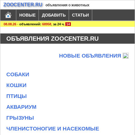
ZOOCENTER.RU
объявления о животных
НОВЫЕ
ДОБАВИТЬ
СТАТЬИ
08.08.26
-
объявлений:
68958
,
за 24 ч.
14
ОБЪЯВЛЕНИЯ ZOOCENTER.RU
НОВЫЕ ОБЪЯВЛЕНИЯ
СОБАКИ
КОШКИ
ПТИЦЫ
АКВАРИУМ
ГРЫЗУНЫ
ЧЛЕНИСТОНОГИЕ И НАСЕКОМЫЕ