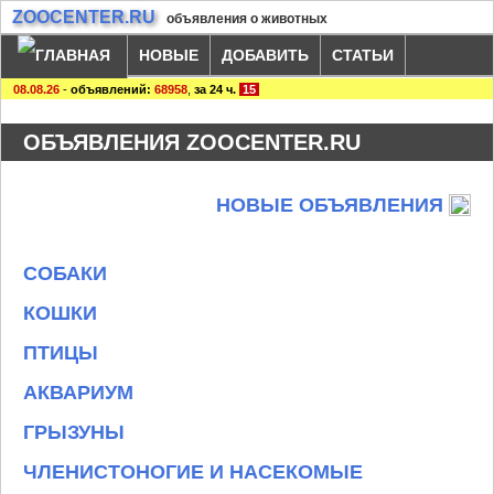
ZOOCENTER.RU
объявления о животных
НОВЫЕ
ДОБАВИТЬ
СТАТЬИ
08.08.26
-
объявлений:
68958
,
за 24 ч.
15
ОБЪЯВЛЕНИЯ ZOOCENTER.RU
НОВЫЕ ОБЪЯВЛЕНИЯ
СОБАКИ
КОШКИ
ПТИЦЫ
АКВАРИУМ
ГРЫЗУНЫ
ЧЛЕНИСТОНОГИЕ И НАСЕКОМЫЕ