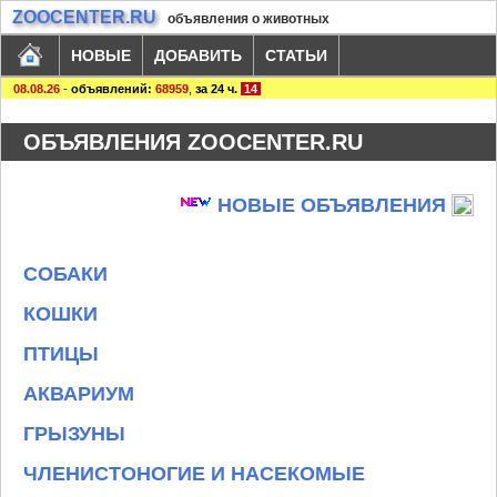
ZOOCENTER.RU
объявления о животных
НОВЫЕ
ДОБАВИТЬ
СТАТЬИ
08.08.26
-
объявлений:
68959
,
за 24 ч.
14
ОБЪЯВЛЕНИЯ ZOOCENTER.RU
НОВЫЕ ОБЪЯВЛЕНИЯ
СОБАКИ
КОШКИ
ПТИЦЫ
АКВАРИУМ
ГРЫЗУНЫ
ЧЛЕНИСТОНОГИЕ И НАСЕКОМЫЕ