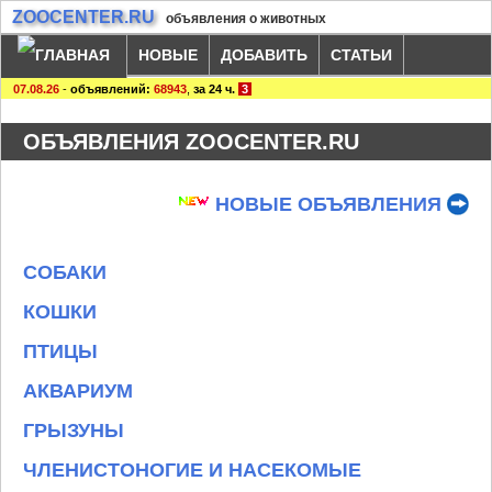
ZOOCENTER.RU
объявления о животных
НОВЫЕ
ДОБАВИТЬ
СТАТЬИ
07.08.26
-
объявлений:
68943
,
за 24 ч.
3
ОБЪЯВЛЕНИЯ ZOOCENTER.RU
НОВЫЕ ОБЪЯВЛЕНИЯ
СОБАКИ
КОШКИ
ПТИЦЫ
АКВАРИУМ
ГРЫЗУНЫ
ЧЛЕНИСТОНОГИЕ И НАСЕКОМЫЕ