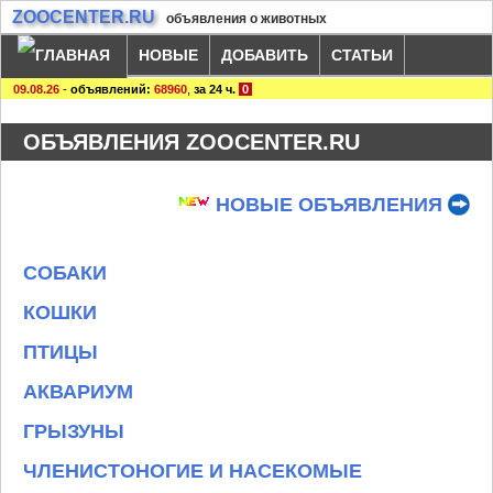
ZOOCENTER.RU
объявления о животных
НОВЫЕ
ДОБАВИТЬ
СТАТЬИ
09.08.26
-
объявлений:
68960
,
за 24 ч.
0
ОБЪЯВЛЕНИЯ ZOOCENTER.RU
НОВЫЕ ОБЪЯВЛЕНИЯ
СОБАКИ
КОШКИ
ПТИЦЫ
АКВАРИУМ
ГРЫЗУНЫ
ЧЛЕНИСТОНОГИЕ И НАСЕКОМЫЕ