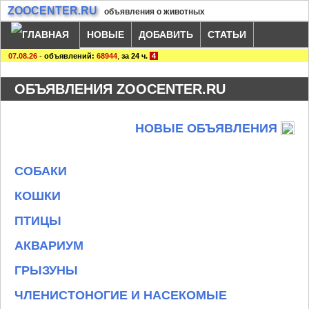
ZOOCENTER.RU
объявления о животных
НОВЫЕ
ДОБАВИТЬ
СТАТЬИ
07.08.26
-
объявлений:
68944
,
за 24 ч.
4
ОБЪЯВЛЕНИЯ ZOOCENTER.RU
НОВЫЕ ОБЪЯВЛЕНИЯ
СОБАКИ
КОШКИ
ПТИЦЫ
АКВАРИУМ
ГРЫЗУНЫ
ЧЛЕНИСТОНОГИЕ И НАСЕКОМЫЕ