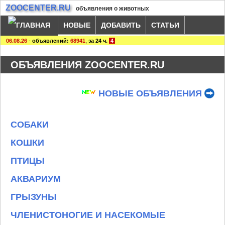
ZOOCENTER.RU
объявления о животных
НОВЫЕ
ДОБАВИТЬ
СТАТЬИ
06.08.26
-
объявлений:
68941
,
за 24 ч.
4
ОБЪЯВЛЕНИЯ ZOOCENTER.RU
НОВЫЕ ОБЪЯВЛЕНИЯ
СОБАКИ
КОШКИ
ПТИЦЫ
АКВАРИУМ
ГРЫЗУНЫ
ЧЛЕНИСТОНОГИЕ И НАСЕКОМЫЕ