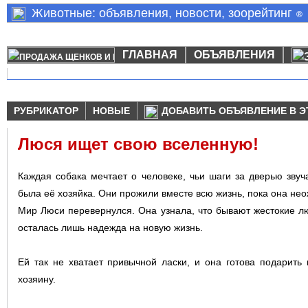
Животные: объявления, новости, зоорейтинг
®
ГЛАВНАЯ
ОБЪЯВЛЕНИЯ
РУБРИКАТОР
НОВЫЕ
ДОБАВИТЬ ОБЪЯВЛЕНИЕ В Э
Люся ищет свою вселенную!
Каждая собака мечтает о человеке, чьи шаги за дверью звуч
была её хозяйка. Они прожили вместе всю жизнь, пока она нео
Мир Люси перевернулся. Она узнала, что бывают жестокие лю
осталась лишь надежда на новую жизнь.
Ей так не хватает привычной ласки, и она готова подарит
хозяину.