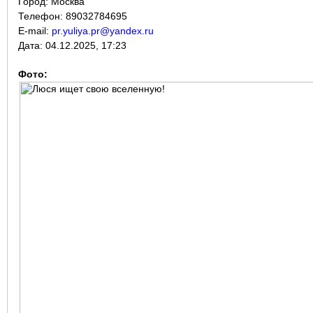
Город:
Москва
Телефон: 89032784695
E-mail:
pr.yuliya.pr@yandex.ru
Дата:
04.12.2025, 17:23
Фото: