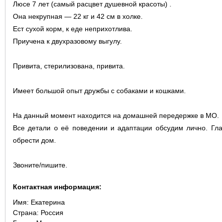
Люсе 7 лет (самый расцвет душевной красоты) .
Она некрупная — 22 кг и 42 см в холке.
Ест сухой корм, к еде неприхотлива.
Приучена к двухразовому выгулу.
Привита, стерилизована, привита.
Имеет большой опыт дружбы с собаками и кошками.
На данный момент находится на домашней передержке в МО.
Все детали о её поведении и адаптации обсудим лично. Гла
обрести дом.
Звоните/пишите.
Контактная информация:
Имя:
Екатерина
Страна:
Россия