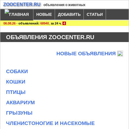
ZOOCENTER.RU
объявления о животных
НОВЫЕ
ДОБАВИТЬ
СТАТЬИ
06.08.26
-
объявлений:
68940
,
за 24 ч.
4
ОБЪЯВЛЕНИЯ ZOOCENTER.RU
НОВЫЕ ОБЪЯВЛЕНИЯ
СОБАКИ
КОШКИ
ПТИЦЫ
АКВАРИУМ
ГРЫЗУНЫ
ЧЛЕНИСТОНОГИЕ И НАСЕКОМЫЕ