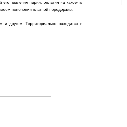
его, вылечил парня, оплатил на какое-то
на моем попечении платной передержке.
м и другом. Территориально находится в