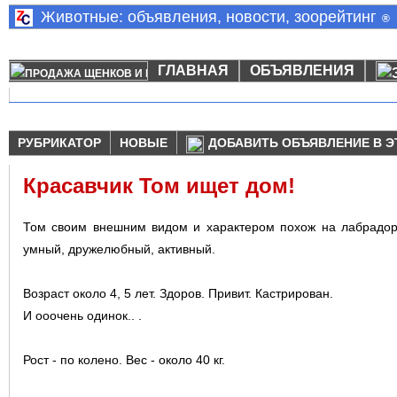
Животные: объявления, новости, зоорейтинг
®
ГЛАВНАЯ
ОБЪЯВЛЕНИЯ
РУБРИКАТОР
НОВЫЕ
ДОБАВИТЬ ОБЪЯВЛЕНИЕ В Э
Красавчик Том ищет дом!
Том своим внешним видом и характером похож на лабрадора
умный, дружелюбный, активный.
Возраст около 4, 5 лет. Здоров. Привит. Кастрирован.
И ооочень одинок.. .
Рост - по колено. Вес - около 40 кг.