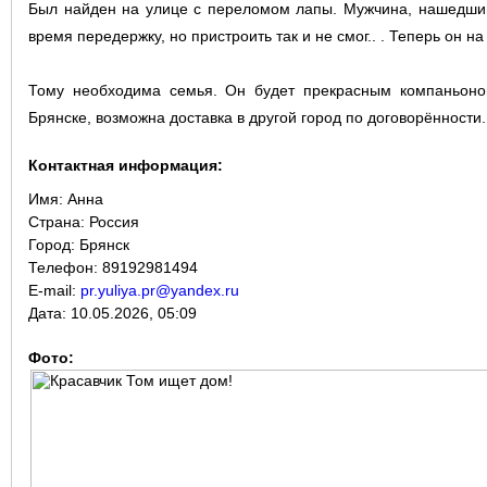
Был найден на улице с переломом лапы. Мужчина, нашедший 
время передержку, но пристроить так и не смог.. . Теперь он 
Тому необходима семья. Он будет прекрасным компаньоно
Брянске, возможна доставка в другой город по договорённости.
Контактная информация:
Имя:
Анна
Страна:
Россия
Город:
Брянск
Телефон: 89192981494
E-mail:
pr.yuliya.pr@yandex.ru
Дата:
10.05.2026, 05:09
Фото: