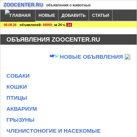
ZOOCENTER.RU
объявления о животных
НОВЫЕ
ДОБАВИТЬ
СТАТЬИ
08.08.26
-
объявлений:
68959
,
за 24 ч.
14
ОБЪЯВЛЕНИЯ ZOOCENTER.RU
НОВЫЕ ОБЪЯВЛЕНИЯ
СОБАКИ
КОШКИ
ПТИЦЫ
АКВАРИУМ
ГРЫЗУНЫ
ЧЛЕНИСТОНОГИЕ И НАСЕКОМЫЕ