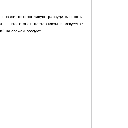
позади неторопливую рассудительность.
и — кто станет наставником в искусстве
й на свежем воздухе.