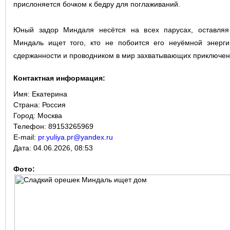
прислоняется бочком к бедру для поглаживаний.
Юный задор Миндаля несётся на всех парусах, оставляя 
Миндаль ищет того, кто не побоится его неуёмной энерги
сдержанности и проводником в мир захватывающих приключени
Контактная информация:
Имя:
Екатерина
Страна:
Россия
Город:
Москва
Телефон: 89153265969
E-mail:
pr.yuliya.pr@yandex.ru
Дата:
04.06.2026, 08:53
Фото: