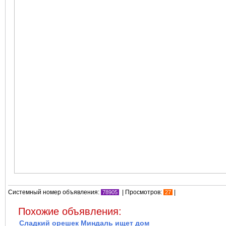
Системный номер объявления:
| Просмотров:
|
78905
27
Похожие объявления:
Сладкий орешек Миндаль ищет дом