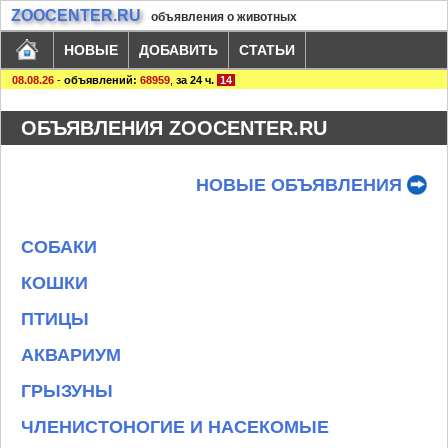
ZOOCENTER.RU
объявления о животных
НОВЫЕ
ДОБАВИТЬ
СТАТЬИ
08.08.26
-
объявлений:
68959
,
за 24 ч.
14
ОБЪЯВЛЕНИЯ ZOOCENTER.RU
НОВЫЕ ОБЪЯВЛЕНИЯ
СОБАКИ
КОШКИ
ПТИЦЫ
АКВАРИУМ
ГРЫЗУНЫ
ЧЛЕНИСТОНОГИЕ И НАСЕКОМЫЕ