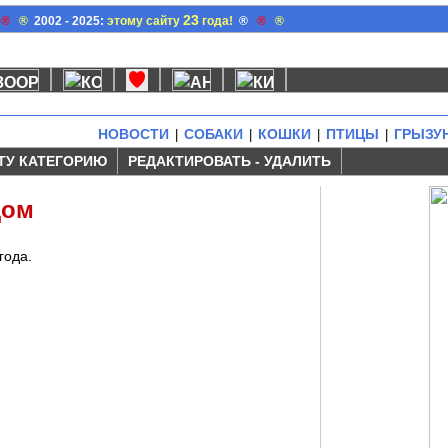
23
®
®
2002 - 2025:
этому сайту
года!
®
®
®
НОВОСТИ
СОБАКИ
КОШКИ
ПТИЦЫ
ГРЫЗУ
|
|
|
|
ТУ КАТЕГОРИЮ
РЕДАКТИРОВАТЬ - УДАЛИТЬ
дом
года.