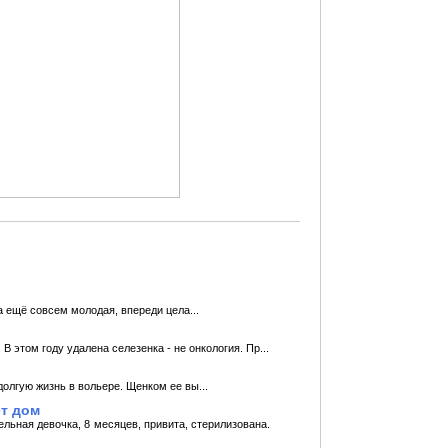
а ещё совсем молодая, впереди цела...
 этом году удалена селезенка - не онкология. Пр...
долгую жизнь в вольере. Щенком ее вы...
ет дом
льная девочка, 8 месяцев, привита, стерилизована.