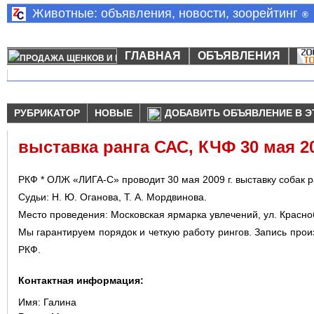
Животные: объявления, новости, зоорейтинг
®
ГЛАВНАЯ
ОБЪЯВЛЕНИЯ
РУБРИКАТОР
НОВЫЕ
ДОБАВИТЬ ОБЪЯВЛЕНИЕ В Э
выставка ранга САС, КЧФ 30 мая 20
РКФ * ОЛЖ «ЛИГА-С» проводит 30 мая 2009 г. выставку собак 
Судьи: Н. Ю. Оганова, Т. А. Мордвинова.
Место проведения: Московская ярмарка увлечений, ул. Красноб
Мы гарантируем порядок и четкую работу рингов. Запись произ
РКФ.
Контактная информация:
Имя:
Галина