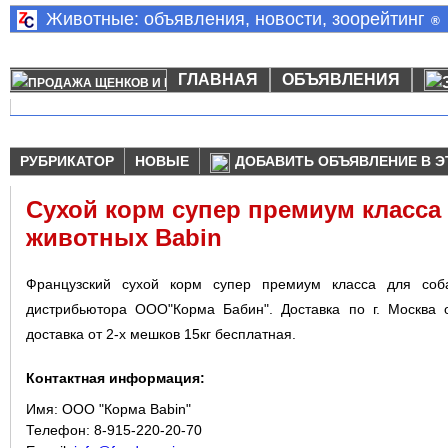
Животные: объявления, новости, зоорейтинг
®
ГЛАВНАЯ
ОБЪЯВЛЕНИЯ
РУБРИКАТОР
НОВЫЕ
ДОБАВИТЬ ОБЪЯВЛЕНИЕ В Э
Cухой корм супер премиум класса
животных Babin
Французский сухой корм супер премиум класса для соб
дистрибьютора ООО"Корма Бабин". Доставка по г. Москва 
доставка от 2-х мешков 15кг бесплатная.
Контактная информация:
Имя:
ООО "Корма Babin"
Телефон: 8-915-220-20-70