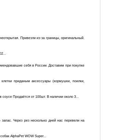
неоткрытая. Привезли из-за границы, оригинальный.
2...
комендовавшие себя в России. Доставим при покупке
 клетки приданым аксессуары (кормушки, поилки,
в соусе Продаётся от 100шт. В наличии около 3...
 запас. Через рез несколько дней нас перевели на
обак AlphaPet WOW Super...