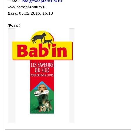
E-mail:
info@foodpremium.ru
www.foodpremium.ru
Дата:
05.02.2015, 16:18
Фото: