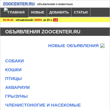
ZOOCENTER.RU
объявления о животных
НОВЫЕ
ДОБАВИТЬ
СТАТЬИ
08.08.26
-
объявлений:
68959
,
за 24 ч.
14
ОБЪЯВЛЕНИЯ ZOOCENTER.RU
НОВЫЕ ОБЪЯВЛЕНИЯ
СОБАКИ
КОШКИ
ПТИЦЫ
АКВАРИУМ
ГРЫЗУНЫ
ЧЛЕНИСТОНОГИЕ И НАСЕКОМЫЕ