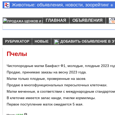
Животные: объявления, новости, зоорейтинг
®
ГЛАВНАЯ
ОБЪЯВЛЕНИЯ
РУБРИКАТОР
НОВЫЕ
ДОБАВИТЬ ОБЪЯВЛЕНИЕ В Э
Пчелы
Чистопородные матки Бакфаст Ф1, молодые, плодные 2023 год
Продаю, принимаю заказы на весну 2023 года.
Матки только плодные, проверенные на засев.
Продаю в многофункциональных пересылочных клеточках.
Матки меченные, в соответствии с международным стандартом
В клеточке имеется запас канди, пчелки кормилицы.
Первое поступление маток ожидается 5 мая.
Р