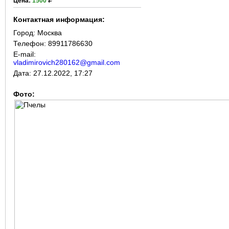
Цена:
1500
Контактная информация:
Город:
Москва
Телефон: 89911786630
E-mail:
vladimirovich280162@gmail.com
Дата:
27.12.2022, 17:27
Фото: