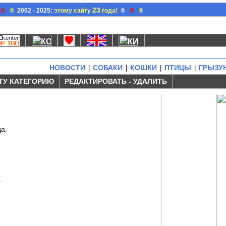
23
®
®
2002 - 2025:
этому сайту
года!
®
®
®
НОВОСТИ
СОБАКИ
КОШКИ
ПТИЦЫ
ГРЫЗУ
|
|
|
|
ТУ КАТЕГОРИЮ
РЕДАКТИРОВАТЬ - УДАЛИТЬ
а.
.