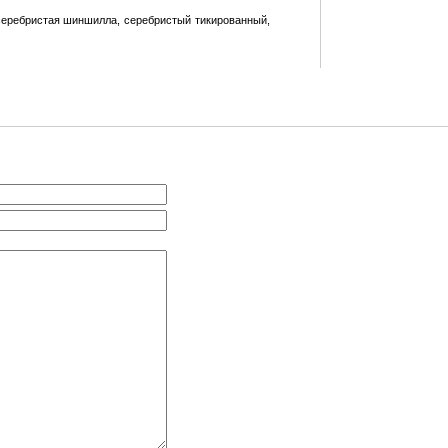
серебристая шиншилла, серебристый тикированный,