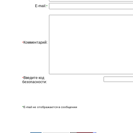
E-mail:
*
Комментарий:
*
Введите код
*
безопасности:
*
E-mail не отображается в сообщении