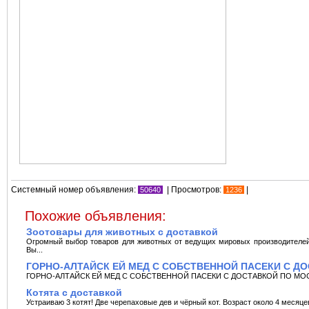
Системный номер объявления:
| Просмотров:
|
50640
1236
Похожие объявления:
Зоотовары для животных с доставкой
Огромный выбор товаров для животных от ведущих мировых производителей -
Вы...
ГОРНО-АЛТАЙСК ЕЙ МЕД С СОБСТВЕННОЙ ПАСЕКИ С Д
ГОРНО-АЛТАЙСК ЕЙ МЕД С СОБСТВЕННОЙ ПАСЕКИ С ДОСТАВКОЙ ПО МОСКВЕ! 
Котята с доставкой
Устраиваю 3 котят! Две черепаxовые дев и чёрный кот. Возраст около 4 месяце