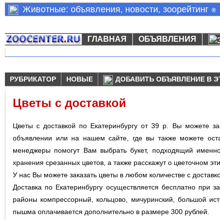
Животные: объявления, новости, зоорейтинг
®
ГЛАВНАЯ
ОБЪЯВЛЕНИЯ
РУБРИКАТОР
НОВЫЕ
ДОБАВИТЬ ОБЪЯВЛЕНИЕ В Э
Цветы с доставкой
Цветы с доставкой по Екатеринбургу от 39 р. Вы можете за
объявлении или на нашем сайте, где вы также можете оста
менеджеры помогут Вам выбрать букет, подходящий именно
хранения срезанных цветов, а также расскажут о цветочном эти
У нас Вы можете заказать цветы в любом количестве с доставко
Доставка по Екатеринбургу осуществляется бесплатно при за
районы компрессорный, кольцово, мичуринский, большой ист
пышма оплачивается дополнительно в размере 300 рублей.