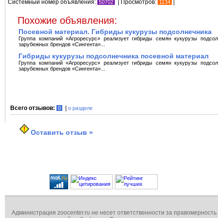
Системный номер объявления:
| Просмотров:
|
50702
1134
Похожие объявления:
Посевной материал. Гибриды кукурузы подсолнечника
Группа компаний «Агроресурс» реализует гибриды семян кукурузы подсол
зарубежных брендов «Сингента»...
Гибриды кукурузы подсолнечника посевной материал
Группа компаний «Агроресурс» реализует гибриды семян кукурузы подсол
зарубежных брендов «Сингента»...
Всего отзывов:
|
0
о разделе
Оставить отзыв »
Администрация zoocenter.ru не несет ответственности за правомерность