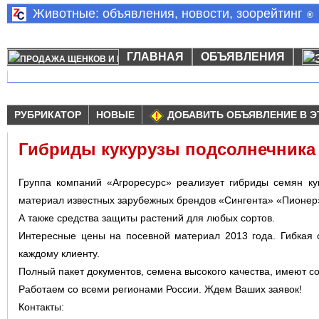
Животные: объявления, новости, зоорейтинг
®
ГЛАВНАЯ
ОБЪЯВЛЕНИЯ
РУБРИКАТОР
НОВЫЕ
ДОБАВИТЬ ОБЪЯВЛЕНИЕ В Э
Гибриды кукурузы подсолнечника
Группа компаний «Агроресурс» реализует гибриды семян ку
материал известных зарубежных брендов «Сингента» «Пионер
А также средства защиты растений для любых сортов.
Интересные цены на посевной материал 2013 года. Гибкая 
каждому клиенту.
Полный пакет документов, семена высокого качества, имеют 
Работаем со всеми регионами России. Ждем Ваших заявок!
Контакты: