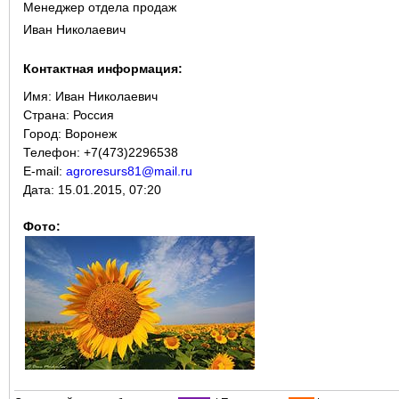
Менеджер отдела продаж
Иван Николаевич
Контактная информация:
Имя:
Иван Николаевич
Страна:
Россия
Город:
Воронеж
Телефон: +7(473)2296538
E-mail:
agroresurs81@mail.ru
Дата:
15.01.2015, 07:20
Фото: