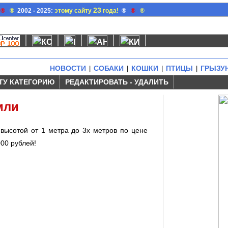
23
®
®
2002 - 2025:
этому сайту
года!
®
®
®
НОВОСТИ
СОБАКИ
КОШКИ
ПТИЦЫ
ГРЫЗУ
|
|
|
|
ТУ КАТЕГОРИЮ
РЕДАКТИРОВАТЬ - УДАЛИТЬ
мли
высотой от 1 метра до 3х метров по цене
000 рублей!