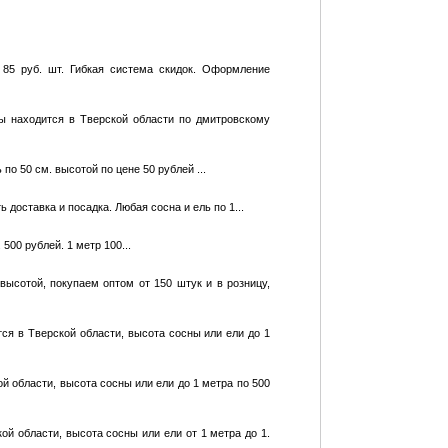
85 руб. шт. Гибкая система скидок. Оформление
ы находится в Тверской области по дмитровскому
по 50 см. высотой по цене 50 рублей ...
 доставка и посадка. Любая сосна и ель по 1...
500 рублей. 1 метр 100...
ысотой, покупаем оптом от 150 штук и в розницу,
ся в Тверской области, высота сосны или ели до 1
й области, высота сосны или ели до 1 метра по 500
ой области, высота сосны или ели от 1 метра до 1.