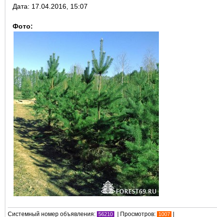
Дата:
17.04.2016, 15:07
Фото:
Системный номер объявления:
| Просмотров:
|
56210
1007