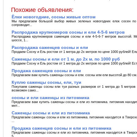
Похожие объявления:
Ёлки новогодние, сосны живые оптом
Мы предлагаем большой выбор живых зеленых новогодних елок сосен по 
сопроводит...
Распродажа крупномеров сосны и ели 4-5-6 метров
Распродажа крупномеров саженцев сосны и ели 4-5-6-7 метров высотой. М
шоссе, 1...
Распродажа саженцев сосны и ели
Продаем Сосну и Ель ростом от 1 метра до 2х метров по цене 1000 рублей! Ель 
Саженцы сосны и ели от 1 м. до 2х м. по 1000 руб
Продаем Сосну и Ель ростом от 1 метра до 2х метров по цене 1000 рублей! Есть
Продажа саженцев сосны и ели
Предлагаем вам купить саженцы сосны и ели. сосны или ели высотой до 80 см. 
Куплю саженцы сосны, ели, туи
Покупаем саженцы сосны ели туи разных размеров от 1 метра до 5 метров в
возможен само...
сосны и ели саженцы из питомника
Предлагаем вам купить саженцы сосны и ели из питомника. питомник находит
мет...
Саженцы сосны и ели из питомника
Предлагаем саженцы сосны и ели из питомника. питомник находится в Тверско
...
Продажа саженцев сосны и ели из питомника
Предлагаем саженцы сосны и ели из питомника. питомник находится в Тверск
5...