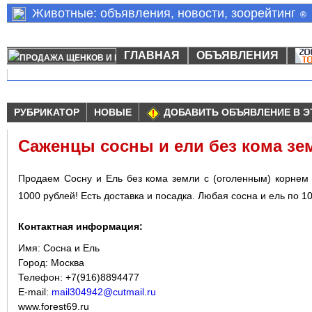
Животные: объявления, новости, зоорейтинг
®
ГЛАВНАЯ
ОБЪЯВЛЕНИЯ
РУБРИКАТОР
НОВЫЕ
ДОБАВИТЬ ОБЪЯВЛЕНИЕ В Э
Саженцы сосны и ели без кома зе
Продаем Сосну и Ель без кома земли с (оголенным) корнем 
1000 рублей! Есть доставка и посадка. Любая сосна и ель по 1
Контактная информация:
Имя:
Сосна и Ель
Город:
Москва
Телефон: +7(916)8894477
E-mail:
mail304942@cutmail.ru
www.forest69.ru