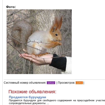
Фото:
Системный номер объявления:
| Просмотров:
|
11512
2201
Похожие объявления:
Продаются бурундуки
Продаются бурундуки для свободного содержания на приусадебном участк
сопроводительные документы. ...