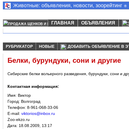
Животные: объявления, новости, зоорейтинг
®
ГЛАВНАЯ
ОБЪЯВЛЕНИЯ
РУБРИКАТОР
НОВЫЕ
ДОБАВИТЬ ОБЪЯВЛЕНИЕ В Э
Белки, бурундуки, сони и другие
Сибирские белки вольерного разведения, бурундуки, сони и др
Контактная информация:
Имя:
Виктор
Город:
Волгоград
Телефон: 8-961-068-33-06
E-mail:
viktorios@inbox.ru
Zoo-ekzo.ru
Дата:
18.08.2009, 13:17