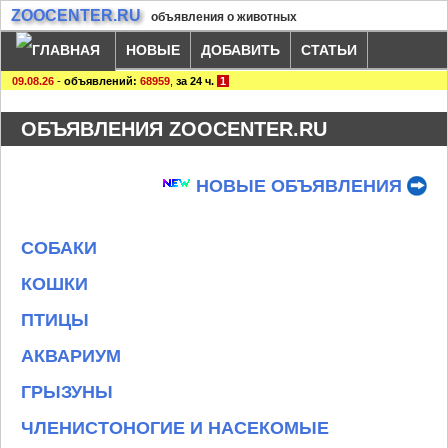
ZOOCENTER.RU
объявления о животных
НОВЫЕ
ДОБАВИТЬ
СТАТЬИ
09.08.26
-
объявлений:
68959
,
за 24 ч.
1
ОБЪЯВЛЕНИЯ ZOOCENTER.RU
НОВЫЕ ОБЪЯВЛЕНИЯ
СОБАКИ
КОШКИ
ПТИЦЫ
АКВАРИУМ
ГРЫЗУНЫ
ЧЛЕНИСТОНОГИЕ И НАСЕКОМЫЕ