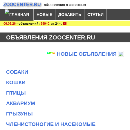
ZOOCENTER.RU
объявления о животных
НОВЫЕ
ДОБАВИТЬ
СТАТЬИ
06.08.26
-
объявлений:
68940
,
за 24 ч.
4
ОБЪЯВЛЕНИЯ ZOOCENTER.RU
НОВЫЕ ОБЪЯВЛЕНИЯ
СОБАКИ
КОШКИ
ПТИЦЫ
АКВАРИУМ
ГРЫЗУНЫ
ЧЛЕНИСТОНОГИЕ И НАСЕКОМЫЕ