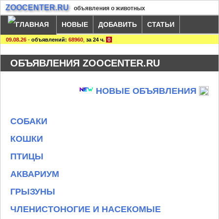
ZOOCENTER.RU
объявления о животных
НОВЫЕ
ДОБАВИТЬ
СТАТЬИ
09.08.26
-
объявлений:
68960
,
за 24 ч.
0
ОБЪЯВЛЕНИЯ ZOOCENTER.RU
НОВЫЕ ОБЪЯВЛЕНИЯ
СОБАКИ
КОШКИ
ПТИЦЫ
АКВАРИУМ
ГРЫЗУНЫ
ЧЛЕНИСТОНОГИЕ И НАСЕКОМЫЕ