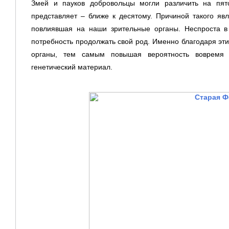
Змей и пауков добровольцы могли различить на пято
представляет – ближе к десятому. Причиной такого яв
повлиявшая на наши зрительные органы. Неспроста в
потребность продолжать свой род. Именно благодаря эт
органы, тем самым повышая вероятность вовремя 
генетический материал.