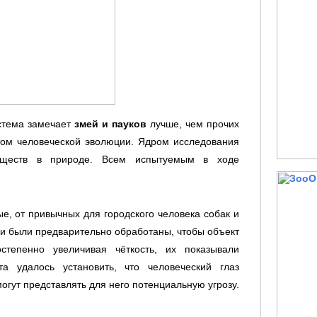
истема замечает
змей и пауков
лучше, чем прочих
том человеческой эволюции. Ядром исследования
существ в природе. Всем испытуемым в ходе
, от привычных для городского человека собак и
фии были предварительно обработаны, чтобы объект
тепенно увеличивая чёткость, их показывали
а удалось установить, что человеческий глаз
огут представлять для него потенциальную угрозу.