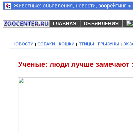
Животные: объявления, новости, зоорейтинг
®
ГЛАВНАЯ
ОБЪЯВЛЕНИЯ
НОВОСТИ
СОБАКИ
КОШКИ
ПТИЦЫ
ГРЫЗУНЫ
ЭКЗ
|
|
|
|
|
Ученые: люди лучше замечают 