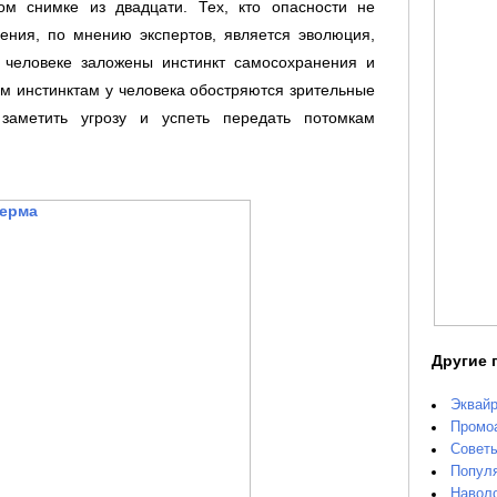
м снимке из двадцати. Тех, кто опасности не
ления, по мнению экспертов, является эволюция,
 человеке заложены инстинкт самосохранения и
им инстинктам у человека обостряются зрительные
заметить угрозу и успеть передать потомкам
Другие 
Эквайр
Промоа
Советы
Популя
Наволо