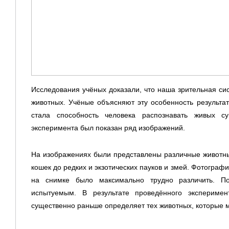
Исследования учёных доказали, что наша зрительная с
животных. Учёные объясняют эту особенность результа
стала способность человека распознавать живых 
эксперимента был показан ряд изображений.
На изображениях были представлены различные животные
кошек до редких и экзотических пауков и змей. Фотогра
на снимке было максимально трудно различить. Пос
испытуемым. В результате проведённого эксперимент
существенно раньше определяет тех животных, которые м