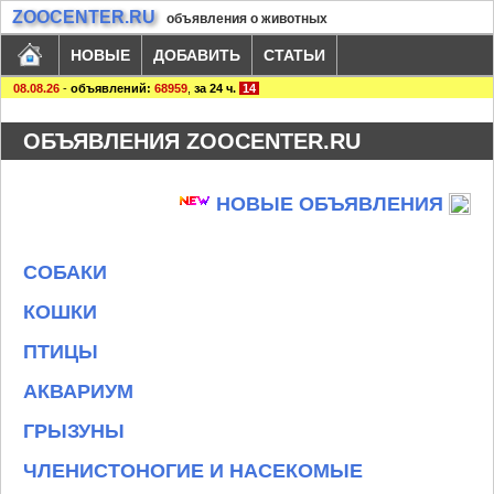
ZOOCENTER.RU
объявления о животных
НОВЫЕ
ДОБАВИТЬ
СТАТЬИ
08.08.26
-
объявлений:
68959
,
за 24 ч.
14
ОБЪЯВЛЕНИЯ ZOOCENTER.RU
НОВЫЕ ОБЪЯВЛЕНИЯ
СОБАКИ
КОШКИ
ПТИЦЫ
АКВАРИУМ
ГРЫЗУНЫ
ЧЛЕНИСТОНОГИЕ И НАСЕКОМЫЕ