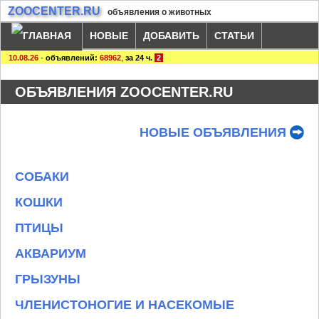
ZOOCENTER.RU
объявления о животных
НОВЫЕ
ДОБАВИТЬ
СТАТЬИ
10.08.26
-
объявлений:
68962
,
за 24 ч.
2
ОБЪЯВЛЕНИЯ ZOOCENTER.RU
НОВЫЕ ОБЪЯВЛЕНИЯ
СОБАКИ
КОШКИ
ПТИЦЫ
АКВАРИУМ
ГРЫЗУНЫ
ЧЛЕНИСТОНОГИЕ И НАСЕКОМЫЕ