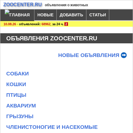
ZOOCENTER.RU
объявления о животных
НОВЫЕ
ДОБАВИТЬ
СТАТЬИ
10.08.26
-
объявлений:
68962
,
за 24 ч.
2
ОБЪЯВЛЕНИЯ ZOOCENTER.RU
НОВЫЕ ОБЪЯВЛЕНИЯ
СОБАКИ
КОШКИ
ПТИЦЫ
АКВАРИУМ
ГРЫЗУНЫ
ЧЛЕНИСТОНОГИЕ И НАСЕКОМЫЕ