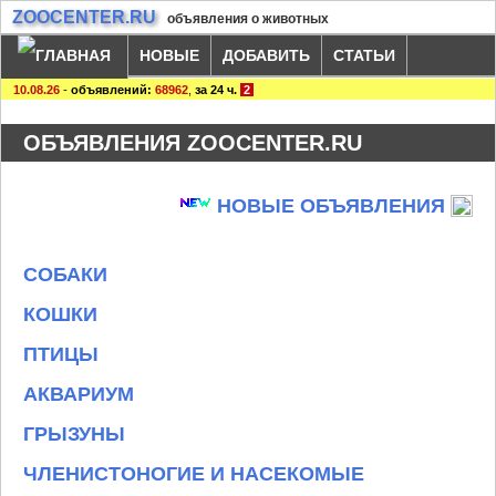
ZOOCENTER.RU
объявления о животных
НОВЫЕ
ДОБАВИТЬ
СТАТЬИ
10.08.26
-
объявлений:
68962
,
за 24 ч.
2
ОБЪЯВЛЕНИЯ ZOOCENTER.RU
НОВЫЕ ОБЪЯВЛЕНИЯ
СОБАКИ
КОШКИ
ПТИЦЫ
АКВАРИУМ
ГРЫЗУНЫ
ЧЛЕНИСТОНОГИЕ И НАСЕКОМЫЕ