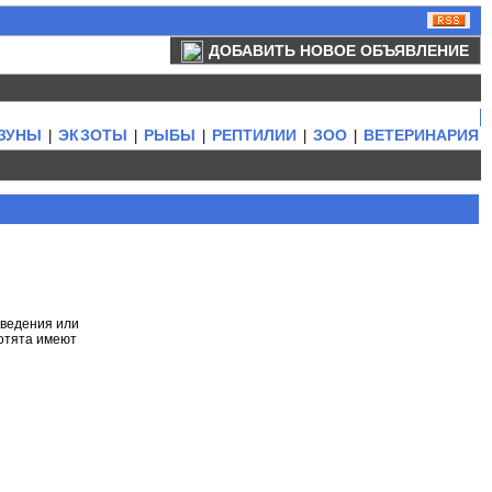
ДОБАВИТЬ НОВОЕ ОБЪЯВЛЕНИЕ
ЗУНЫ
ЭКЗОТЫ
РЫБЫ
РЕПТИЛИИ
ЗОО
ВЕТЕРИНАРИЯ
|
|
|
|
|
зведения или
котята имеют