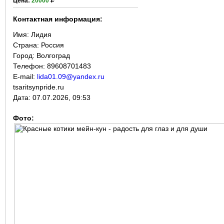
Цена:
20000
Контактная информация:
Имя:
Лидия
Страна:
Россия
Город:
Волгоград
Телефон: 89608701483
E-mail:
lida01.09@yandex.ru
tsaritsynpride.ru
Дата:
07.07.2026, 09:53
Фото: