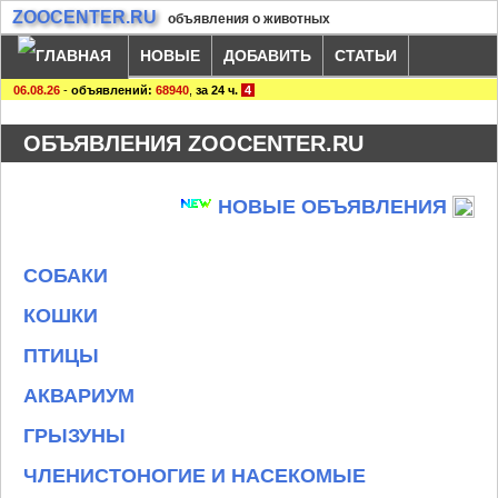
ZOOCENTER.RU
объявления о животных
НОВЫЕ
ДОБАВИТЬ
СТАТЬИ
06.08.26
-
объявлений:
68940
,
за 24 ч.
4
ОБЪЯВЛЕНИЯ ZOOCENTER.RU
НОВЫЕ ОБЪЯВЛЕНИЯ
СОБАКИ
КОШКИ
ПТИЦЫ
АКВАРИУМ
ГРЫЗУНЫ
ЧЛЕНИСТОНОГИЕ И НАСЕКОМЫЕ