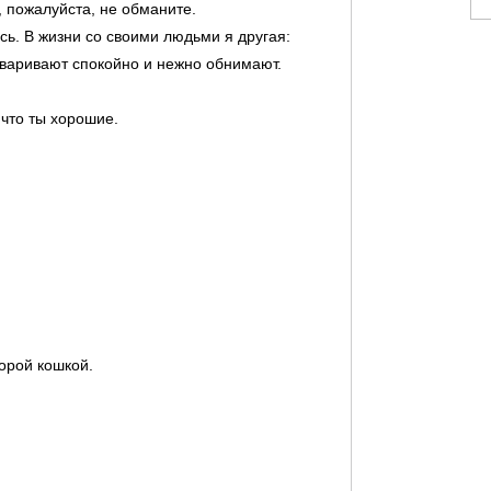
, пожалуйста, не обманите.
сь. В жизни со своими людьми я другая:
говаривают спокойно и нежно обнимают.
 что ты хорошие.
торой кошкой.