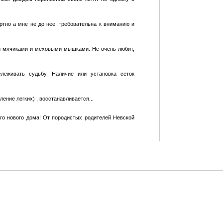
тно а мне не до нее, требовательна к вниманию и
ми мячиками и меховыми мышками. Не очень любит,
леживать судьбу. Наличие или установка сеток
ление легких) , восстанавливается...
его нового дома! От породистых родителей Невской