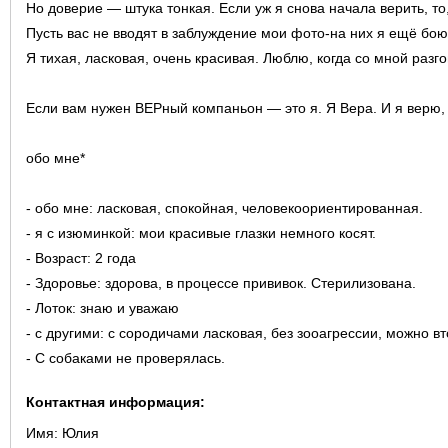
Но доверие — штука тонкая. Если уж я снова начала верить, то
Пусть вас не вводят в заблуждение мои фото-на них я ещё бою
Я тихая, ласковая, очень красивая. Люблю, когда со мной раз
Если вам нужен ВЕРный компаньон — это я. Я Вера. И я верю,
обо мне*
- обо мне: ласковая, спокойная, человекоориентированная.
- я с изюминкой: мои красивые глазки немного косят.
- Возраст: 2 года
- Здоровье: здорова, в процессе прививок. Стерилизована.
- Лоток: знаю и уважаю
- с другими: с сородичами ласковая, без зооагрессии, можно в
- С собаками не проверялась.
Контактная информация:
Имя:
Юлия