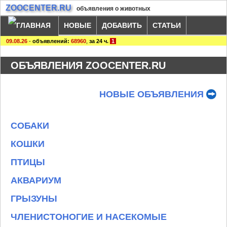
ZOOCENTER.RU
объявления о животных
НОВЫЕ
ДОБАВИТЬ
СТАТЬИ
09.08.26
-
объявлений:
68960
,
за 24 ч.
1
ОБЪЯВЛЕНИЯ ZOOCENTER.RU
НОВЫЕ ОБЪЯВЛЕНИЯ
СОБАКИ
КОШКИ
ПТИЦЫ
АКВАРИУМ
ГРЫЗУНЫ
ЧЛЕНИСТОНОГИЕ И НАСЕКОМЫЕ